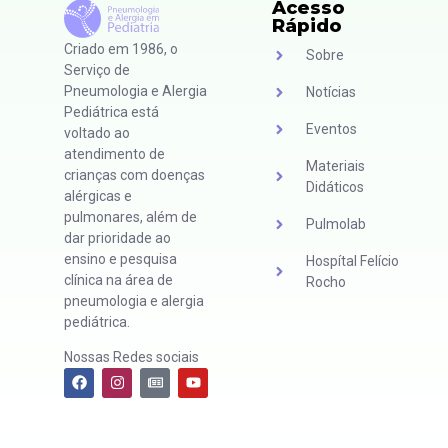
Acesso
Rápido
Criado em 1986, o
Sobre
Serviço de
Pneumologia e Alergia
Notícias
Pediátrica está
Eventos
voltado ao
atendimento de
Materiais
crianças com doenças
Didáticos
alérgicas e
pulmonares, além de
Pulmolab
dar prioridade ao
ensino e pesquisa
Hospítal Felício
clínica na área de
Rocho
pneumologia e alergia
pediátrica.
Nossas Redes sociais