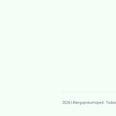
2026
| Alergopneumoped . Todos 