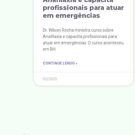
profissionais para atuar
em emergências
Dr. Wilson Rocha ministra curso sobre
Anafilaxia e capacita profissionais para
atuar em emergências. O curso aconteceu
em BH.
CONTINUE LENDO »
02/2025