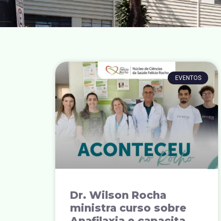
EVENTOS
Dr. Wilson Rocha
ministra curso sobre
Anafilaxia e capacita