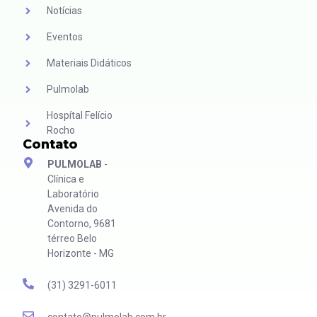
Notícias
Eventos
Materiais Didáticos
Pulmolab
Hospítal Felício
Rocho
Contato
PULMOLAB
-
Clínica e
Laboratório
Avenida do
Contorno, 9681
térreo Belo
Horizonte - MG
(31) 3291-6011