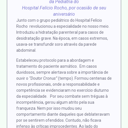
da Pediatria do
Hospital Felício Rocho, por ocasião de seu
aniversário
Junto com o grupo pediátrico do Hospital Felício
Rocho revolucionou a especialidade no nosso meio.
Introduziu a hidratação parenteral para casos de
desidratação grave. Na época, em casos extremos,
usava-se transfundir soro através da parede
abdominal.
Estabeleceu protocolo para a abordagem e
tratamento do paciente asmático. Em casos
duvidosos, sempre alertava sobre a importância de
ouvir o
“Doutor Cronus”
(tempo). Formou centenas de
novos profissionais, onde a responsabilidade e
competência se evidenciaram no exercício diuturno
da especialidade. Por seu combate sem tréguas à
incompetência, gerou algum atrito pela sua
franqueza. Nem por isso mudou seu
comportamento diante daqueles que deblateravam
por se sentirem ofendidos. Contudo, não ficava
infenso às críticas improcedentes. Ao lado do