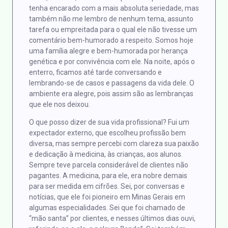
tenha encarado com a mais absoluta seriedade, mas
também não me lembro de nenhum tema, assunto
tarefa ou empreitada para o qual ele não tivesse um
comentário bem-humorado a respeito. Somos hoje
uma família alegre e bem-humorada por herança
genética e por convivência com ele. Na noite, após o
enterro, ficamos até tarde conversando e
lembrando-se de casos e passagens da vida dele. O
ambiente era alegre, pois assim são as lembranças
que ele nos deixou.
O que posso dizer de sua vida profissional? Fui um
expectador externo, que escolheu profissão bem
diversa, mas sempre percebi com clareza sua paixão
e dedicação à medicina, às crianças, aos alunos.
Sempre teve parcela considerável de clientes não
pagantes. A medicina, para ele, era nobre demais
para ser medida em cifrões. Sei, por conversas e
notícias, que ele foi pioneiro em Minas Gerais em
algumas especialidades. Sei que foi chamado de
“mão santa” por clientes, e nesses últimos dias ouvi,