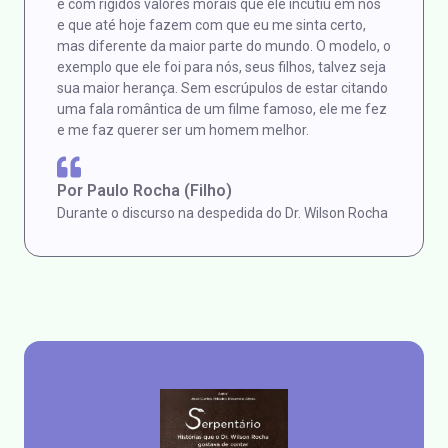
e com rígidos valores morais que ele incutiu em nós
e que até hoje fazem com que eu me sinta certo,
mas diferente da maior parte do mundo. O modelo, o
exemplo que ele foi para nós, seus filhos, talvez seja
sua maior herança. Sem escrúpulos de estar citando
uma fala romântica de um filme famoso, ele me fez
e me faz querer ser um homem melhor.
Por Paulo Rocha (Filho)
Durante o discurso na despedida do Dr. Wilson Rocha