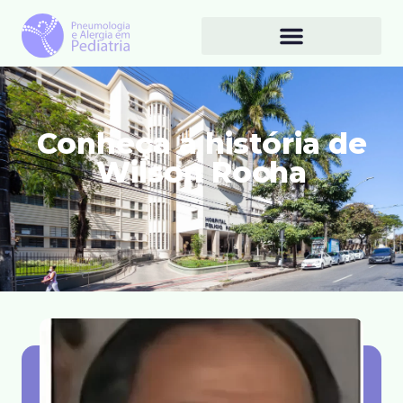
Conheça a história de
Wilson Rocha