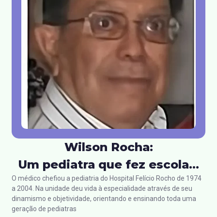
Wilson Rocha:
Um pediatra que fez escola...
O médico chefiou a pediatria do Hospital Felício Rocho de 1974
a 2004. Na unidade deu vida à especialidade através de seu
dinamismo e objetividade, orientando e ensinando toda uma
geração de pediatras