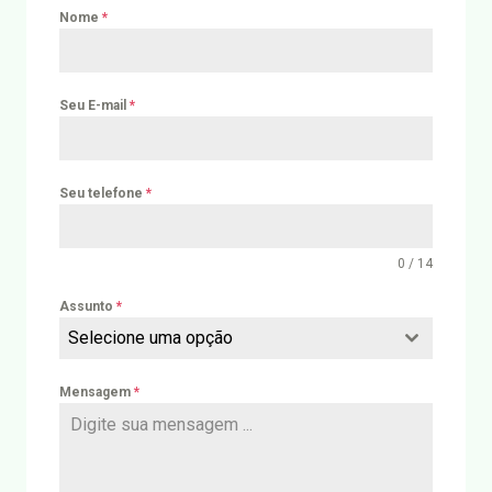
Nome
*
Seu E-mail
*
Seu telefone
*
0 / 14
Assunto
*
Selecione uma opção
Mensagem
*