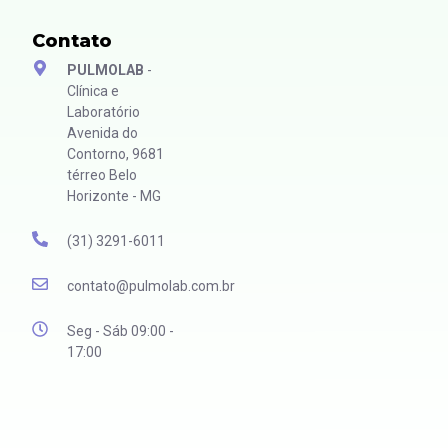
Contato
PULMOLAB
-
Clínica e
Laboratório
Avenida do
Contorno, 9681
térreo Belo
Horizonte - MG
(31) 3291-6011
contato@pulmolab.com.br
Seg - Sáb 09:00 -
17:00