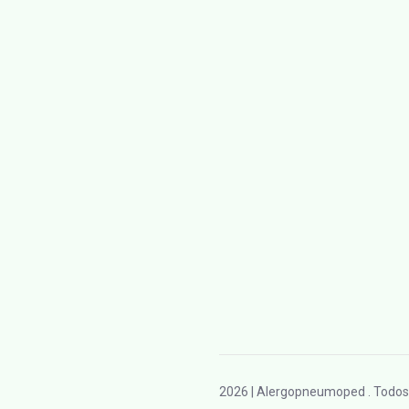
2026
| Alergopneumoped . Todos 