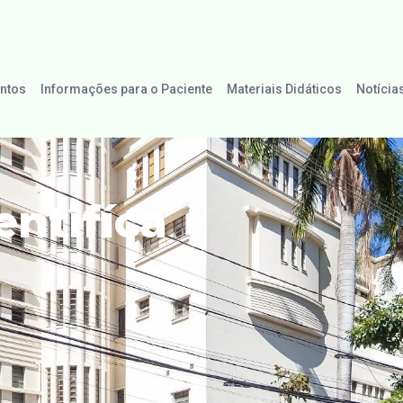
ntos
Informações para o Paciente
Materiais Didáticos
Notícia
ntifíca