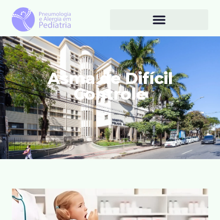
Asma de Difícil
Controle