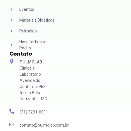
Eventos
Materiais Didáticos
Pulmolab
Hospítal Felício
Rocho
Contato
PULMOLAB
-
Clínica e
Laboratório
Avenida do
Contorno, 9681
térreo Belo
Horizonte - MG
(31) 3291-6011
contato@pulmolab.com.br