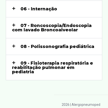
06 - Internação
07 - Roncoscopia/Endoscopia
com lavado Broncoalveolar
08 - Polissonografia pediátrica
09 - Fisioterapia respiratória e
reabilitação pulmonar em
pediatria
2026
| Alergopneumoped