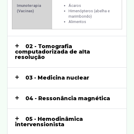
Imunoterapia
Ácaros
(Vacinas)
Himenópteros (abelha e
marimbondo)
Alimentos
02 - Tomografia
computadorizada de alta
resolução
03 - Medicina nuclear
04 - Ressonância magnética
05 - Hemodinâmica
intervensionista