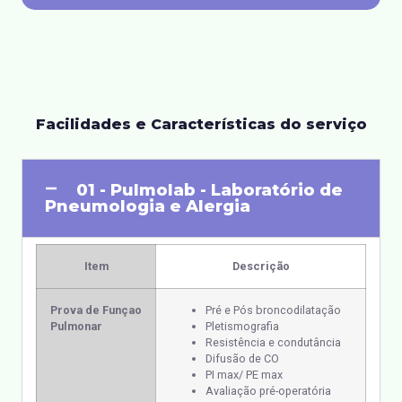
Facilidades e Características do serviço
01 - Pulmolab - Laboratório de
Pneumologia e Alergia
Item
Descrição
Prova de Funçao
Pré e Pós broncodilatação
Pulmonar
Pletismografia
Resistência e condutância
Difusão de CO
PI max/ PE max
Avaliação pré-operatória