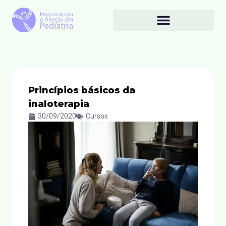
Princípios básicos da
inaloterapia
30/09/2020
Cursos