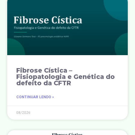
Fibrose Cística –
Fisiopatologia e Genética do
defeito da CFTR
CONTINUAR LENDO »
08/2026