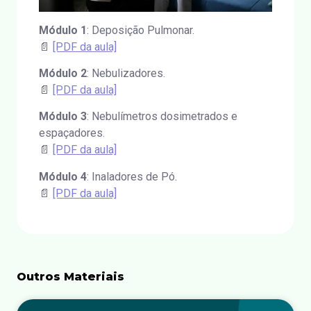
Módulo 1
: Deposição Pulmonar.
📄
[PDF da aula]
Módulo 2
: Nebulizadores.
📄
[PDF da aula]
Módulo 3
: Nebulímetros dosimetrados e
espaçadores.
📄
[PDF da aula]
Módulo 4
: Inaladores de Pó.
📄
[PDF da aula]
Outros Materiais