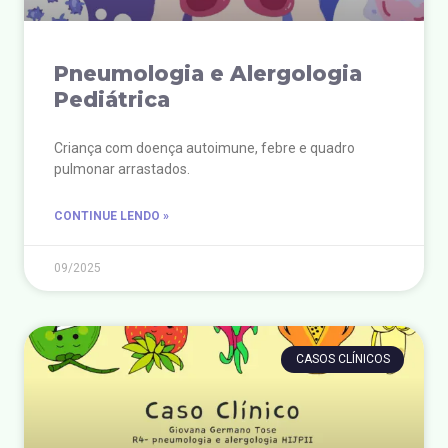
Pneumologia e Alergologia
Pediátrica
Criança com doença autoimune, febre e quadro
pulmonar arrastados.
CONTINUE LENDO »
09/2025
CASOS CLÍNICOS