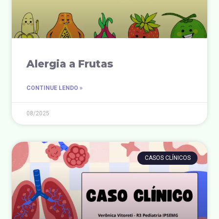
Alergia a Frutas
CONTINUE LENDO »
08/2025
CASOS CLÍNICOS