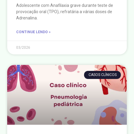
Adolescente com Anafilaxia grave durante teste de
provocação oral (TPO), refratária a várias doses de
Adrenalina.
CONTINUE LENDO »
03/2026
CASOS CLÍNICOS