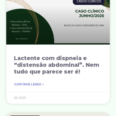
CASOS CLÍNICOS
Lactente com dispneia e
“distensão abdominal”. Nem
tudo que parece ser é!
CONTINUE LENDO »
06/2025