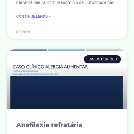
derrame pleural com predomínio de Linfócitos e não
CONTINUE LENDO »
03/2026
CASOS CLÍNICOS
Anafilaxia refratária