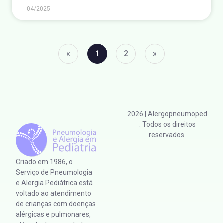
04/2025
«
1
2
»
2026
| Alergopneumoped
. Todos os direitos
reservados.
Criado em 1986, o
Serviço de Pneumologia
e Alergia Pediátrica está
voltado ao atendimento
de crianças com doenças
alérgicas e pulmonares,