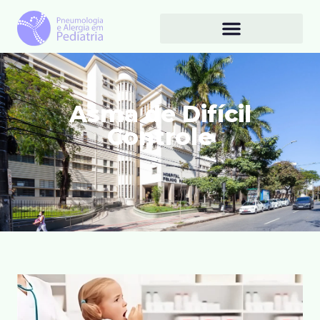
Asma de Difícil
Controle