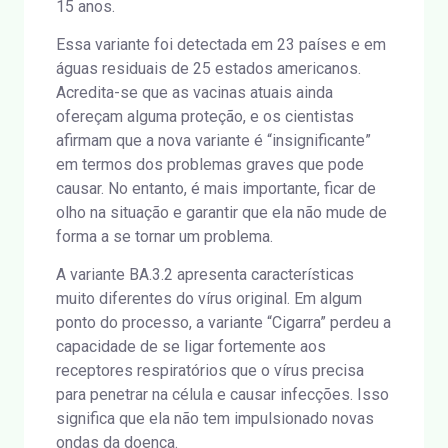
15 anos.
Essa variante foi detectada em 23 países e em
águas residuais de 25 estados americanos.
Acredita-se que as vacinas atuais ainda
ofereçam alguma proteção, e os cientistas
afirmam que a nova variante é “insignificante”
em termos dos problemas graves que pode
causar. No entanto, é mais importante, ficar de
olho na situação e garantir que ela não mude de
forma a se tornar um problema.
A variante BA.3.2 apresenta características
muito diferentes do vírus original. Em algum
ponto do processo, a variante “Cigarra” perdeu a
capacidade de se ligar fortemente aos
receptores respiratórios que o vírus precisa
para penetrar na célula e causar infecções. Isso
significa que ela não tem impulsionado novas
ondas da doença.