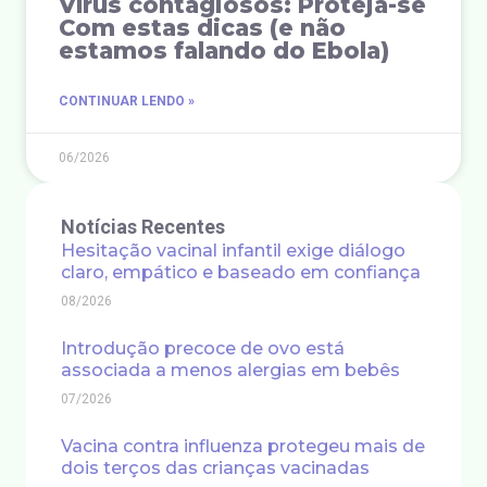
Vírus contagiosos: Proteja-se
Com estas dicas (e não
estamos falando do Ebola)
CONTINUAR LENDO »
06/2026
Notícias Recentes
Hesitação vacinal infantil exige diálogo
claro, empático e baseado em confiança
08/2026
Introdução precoce de ovo está
associada a menos alergias em bebês
07/2026
Vacina contra influenza protegeu mais de
dois terços das crianças vacinadas