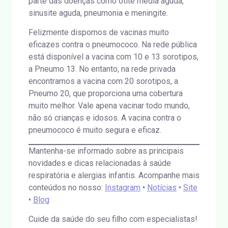
parte das doenças como otite média aguda,
sinusite aguda, pneumonia e meningite.
Felizmente dispomos de vacinas muito
eficazes contra o pneumococo. Na rede pública
está disponível a vacina com 10 e 13 sorotipos,
a Pneumo 13. No entanto, na rede privada
encontramos a vacina com 20 sorotipos, a
Pneumo 20, que proporciona uma cobertura
muito melhor. Vale apena vacinar todo mundo,
não só crianças e idosos. A vacina contra o
pneumococo é muito segura e eficaz.
Mantenha-se informado sobre as principais
novidades e dicas relacionadas à saúde
respiratória e alergias infantis. Acompanhe mais
conteúdos no nosso:
Instagram
•
Notícias
•
Site
•
Blog
Cuide da saúde do seu filho com especialistas!