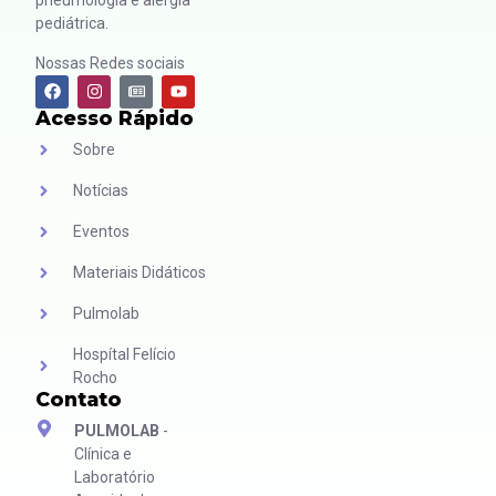
pneumologia e alergia
pediátrica.
Nossas Redes sociais
Acesso Rápido
Sobre
Notícias
Eventos
Materiais Didáticos
Pulmolab
Hospítal Felício
Rocho
Contato
PULMOLAB
-
Clínica e
Laboratório