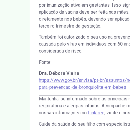
por imunização ativa em gestantes. Isso signi
aplicação da vacina deve ser feita nas mães,
diretamente nos bebês, devendo ser aplicad
terceiro trimestre da gestação.
Também foi autorizado o seu uso na prevenção
causada pelo vírus em indivíduos com 60 a
considerada de risco.
Fonte:
Dra. Débora Vieira
https://www.gov.br/anvisa/pt-br/assuntos/no
para-prevencao-de-bronquiolite-em-bebes
Mantenha-se informado sobre as principais 
respiratória e alergias infantis. Acompanhe
nossas informações no
Linktree
, visite o n
Cuide da saúde do seu filho com especialis