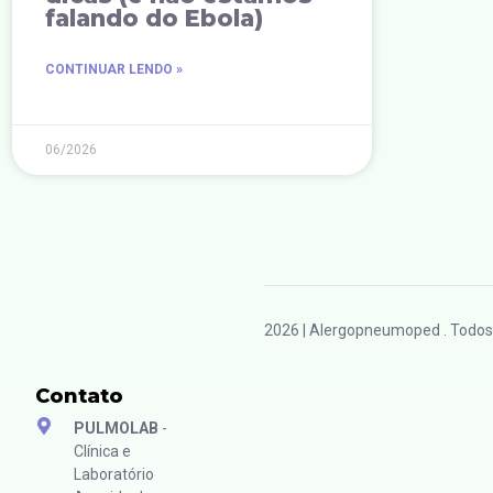
falando do Ebola)
CONTINUAR LENDO »
06/2026
2026
| Alergopneumoped . Todos 
Contato
PULMOLAB
-
Clínica e
Laboratório