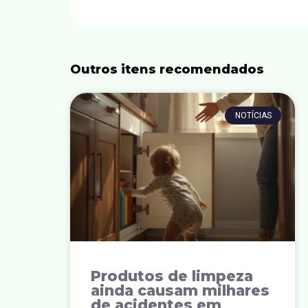
Outros itens recomendados
NOTÍCIAS
Produtos de limpeza
ainda causam milhares
de acidentes em