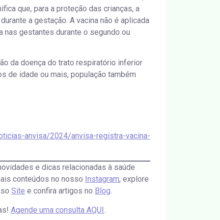
fica que, para a proteção das crianças, a
 durante a gestação. A vacina não é aplicada
a nas gestantes durante o segundo ou
 da doença do trato respiratório inferior
nos de idade ou mais, população também
ticias-anvisa/2024/anvisa-registra-vacina-
novidades e dicas relacionadas à saúde
 mais conteúdos no nosso
Instagram
, explore
osso
Site
e confira artigos no
Blog
.
tas!
Agende uma consulta AQUI
.