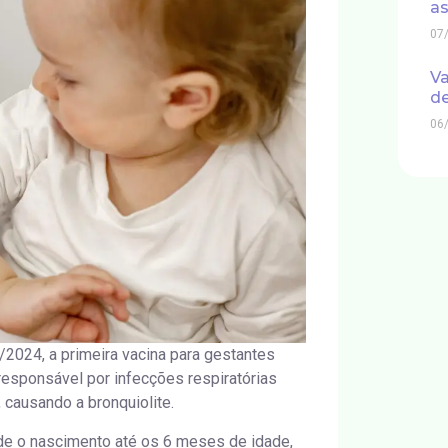
as
07
Va
de
06
2024, a primeira vacina para gestantes
l responsável por infecções respiratórias
causando a bronquiolite.
de o nascimento até os 6 meses de idade,