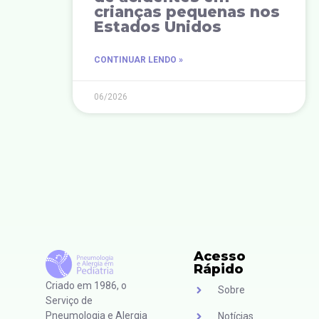
crianças pequenas nos
Estados Unidos
CONTINUAR LENDO »
06/2026
Acesso
Rápido
Criado em 1986, o
Sobre
Serviço de
Pneumologia e Alergia
Notícias