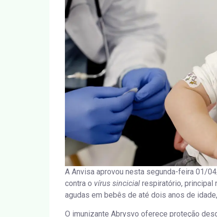
A Anvisa aprovou nesta segunda-feira 01/04/
contra o
vírus sincicial
respiratório, principa
agudas em bebês de até dois anos de idade, 
O imunizante Abrysvo oferece proteção des