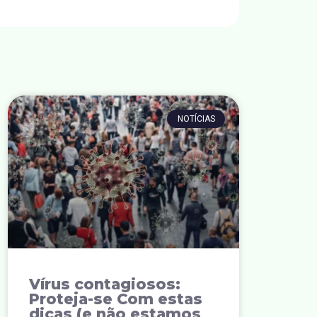
NOTÍCIAS
Vírus contagiosos:
Proteja-se Com estas
dicas (e não estamos